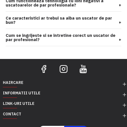
Cum functioneaza tehnologia cu ioni negativi a
uscatoarelor de par profesionale?
+
Ce caracteristici ar trebui sa aiba un uscator de par
bun?
+
Cum se ingrijeste si se intretine corect un uscator de
par profesional?
+
HAIRCARE
INFORMATII UTILE
LINK-URI UTILE
CONTACT