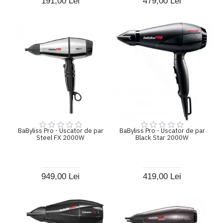
191,00 Lei
479,00 Lei
BaByliss Pro - Uscator de par
BaByliss Pro - Uscator de par
Steel FX 2000W
Black Star 2000W
949,00 Lei
419,00 Lei