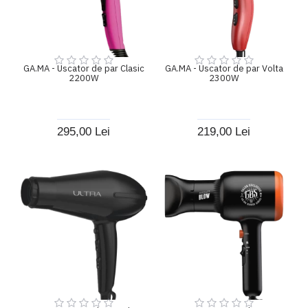
GA.MA - Uscator de par Clasic
GA.MA - Uscator de par Volta
2200W
2300W
295,00 Lei
219,00 Lei