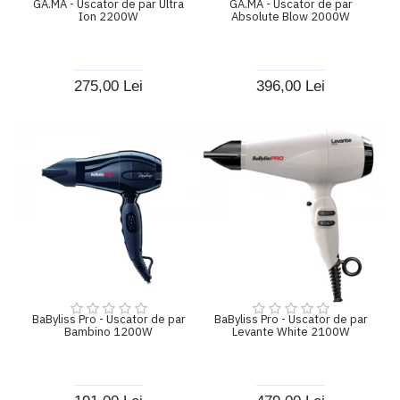
GA.MA - Uscator de par Ultra
GA.MA - Uscator de par
Ion 2200W
Absolute Blow 2000W
275,00 Lei
396,00 Lei
BaByliss Pro - Uscator de par
BaByliss Pro - Uscator de par
Bambino 1200W
Levante White 2100W