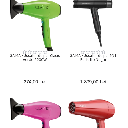
GA.MA - Uscator de par Clasic
GA.MA - Uscator de par IQ1
Verde 2200W
Perfetto Negru
274,00 Lei
1.899,00 Lei