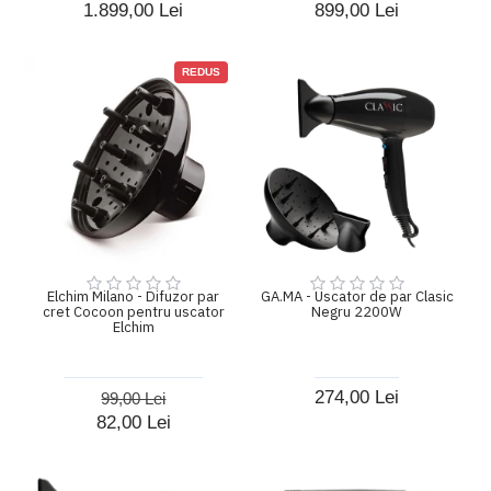
1.899,00 Lei
899,00 Lei
REDUS
Elchim Milano - Difuzor par
GA.MA - Uscator de par Clasic
cret Cocoon pentru uscator
Negru 2200W
Elchim
274,00 Lei
99,00 Lei
82,00 Lei