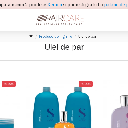
para minim 2 produse
Kemon
si primesti gratuit o
pălărie de 
Produse de ingrijire
Ulei de par
Ulei de par
REDUS
REDUS