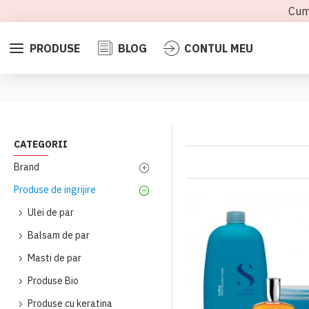
Cum
PRODUSE
BLOG
CONTUL MEU
CATEGORII
Brand
Produse de ingrijire
Ulei de par
Balsam de par
Masti de par
Produse Bio
Produse cu keratina