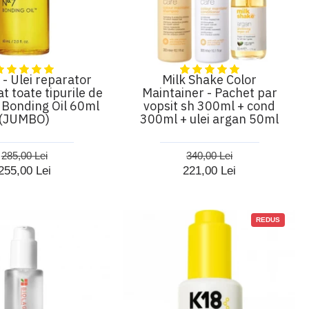
 - Ulei reparator
Milk Shake Color
t toate tipurile de
Maintainer - Pachet par
 Bonding Oil 60ml
vopsit sh 300ml + cond
(JUMBO)
300ml + ulei argan 50ml
285,00 Lei
340,00 Lei
255,00 Lei
221,00 Lei
REDUS