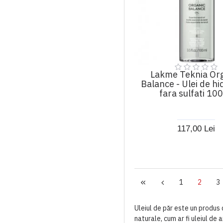
Lakme Teknia Or
Balance - Ulei de hi
fara sulfati 10
117,00 Lei
1
2
3
Uleiul de păr este un produs d
naturale, cum ar fi uleiul de a