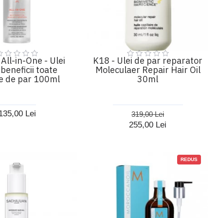
All-in-One - Ulei
K18 - Ulei de par reparator
beneficii toate
Moleculaer Repair Hair Oil
le de par 100ml
30ml
135,00 Lei
319,00 Lei
255,00 Lei
REDUS