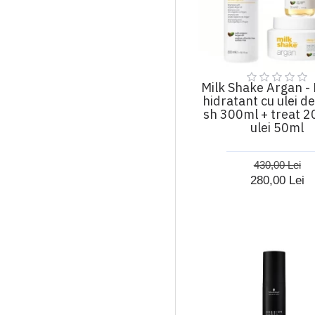
Milk Shake Argan -
hidratant cu ulei d
sh 300ml + treat 2
ulei 50ml
430,00 Lei
280,00 Lei