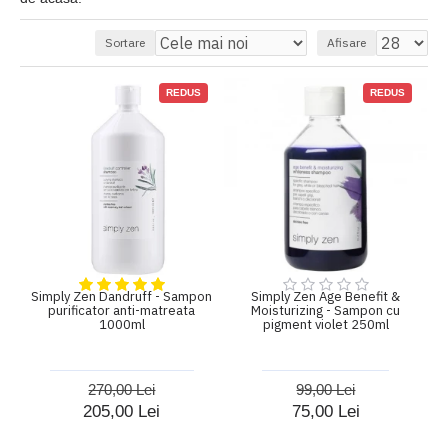
Sortare
Afisare
REDUS
REDUS
Simply Zen Dandruff - Sampon
Simply Zen Age Benefit &
purificator anti-matreata
Moisturizing - Sampon cu
1000ml
pigment violet 250ml
270,00 Lei
99,00 Lei
205,00 Lei
75,00 Lei