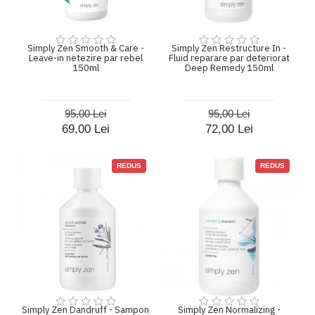
Simply Zen Smooth & Care -
Simply Zen Restructure In -
Leave-in netezire par rebel
Fluid reparare par deteriorat
150ml
Deep Remedy 150ml
95,00 Lei
95,00 Lei
69,00 Lei
72,00 Lei
REDUS
REDUS
Simply Zen Dandruff - Sampon
Simply Zen Normalizing -