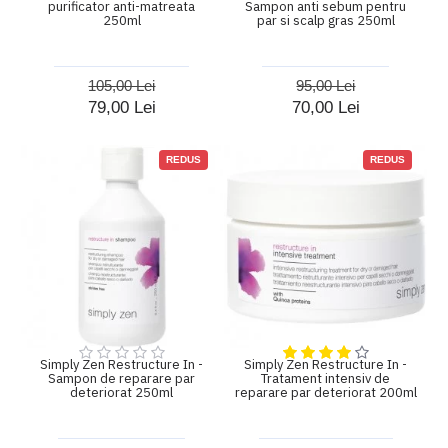
purificator anti-matreata
Sampon anti sebum pentru
250ml
par si scalp gras 250ml
105,00 Lei
95,00 Lei
79,00 Lei
70,00 Lei
REDUS
REDUS
Simply Zen Restructure In -
Simply Zen Restructure In -
Sampon de reparare par
Tratament intensiv de
deteriorat 250ml
reparare par deteriorat 200ml