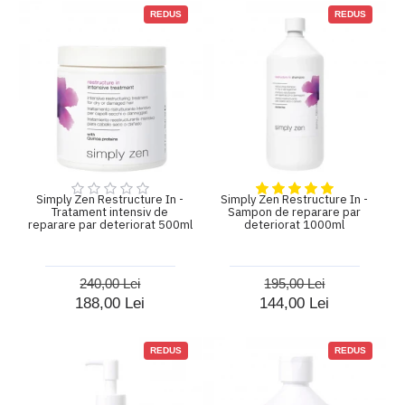
REDUS
REDUS
Simply Zen Restructure In -
Simply Zen Restructure In -
Tratament intensiv de
Sampon de reparare par
reparare par deteriorat 500ml
deteriorat 1000ml
240,00 Lei
195,00 Lei
188,00 Lei
144,00 Lei
REDUS
REDUS