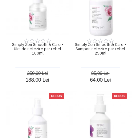
Simply Zen Smooth & Care -
Simply Zen Smooth & Care -
Ulei de netezire par rebel
Sampon netezire par rebel
100ml
250ml
250,00 Lei
85,00 Lei
188,00 Lei
64,00 Lei
REDUS
REDUS