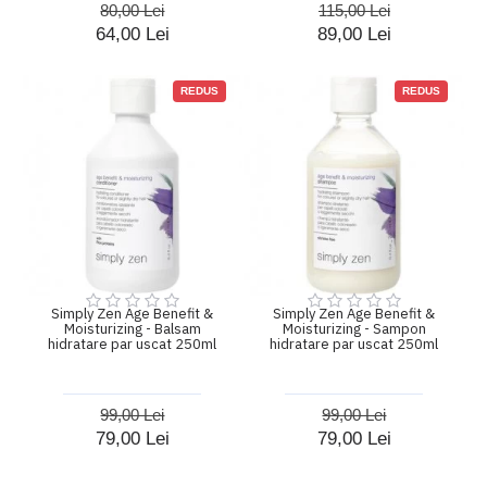
80,00 Lei
115,00 Lei
64,00 Lei
89,00 Lei
REDUS
REDUS
Simply Zen Age Benefit &
Simply Zen Age Benefit &
Moisturizing - Balsam
Moisturizing - Sampon
hidratare par uscat 250ml
hidratare par uscat 250ml
99,00 Lei
99,00 Lei
79,00 Lei
79,00 Lei