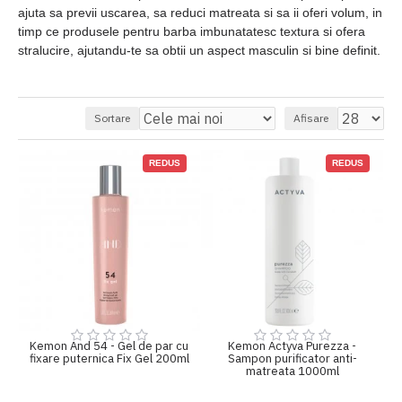
ajuta sa previi uscarea, sa reduci matreata si sa ii oferi volum, in
timp ce produsele pentru barba imbunatatesc textura si ofera
stralucire, ajutandu-te sa obtii un aspect masculin si bine definit.
Sortare
Afisare
REDUS
REDUS
Kemon And 54 - Gel de par cu
Kemon Actyva Purezza -
fixare puternica Fix Gel 200ml
Sampon purificator anti-
matreata 1000ml