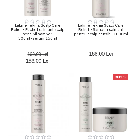
Lakme Teknia Scalp Care
Lakme Teknia Scalp Care
Relief - Pachet calmant scalp
Relief - Sampon calmant
sensibil sampon
pentru scalp sensibil 1000ml
300ml+serum 150ml
168,00 Lei
162,00 Lei
158,00 Lei
REDUS