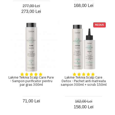
168,00 Lei
277,00 Lei
273,00 Lei
REDUS
Lakme Teknia Scalp Care Pure
Lakme Teknia Scalp Care
- Sampon purificator pentru
Detox - Pachet anti matreata
par gras 300ml
sampon 300ml + scrub 150ml
71,00 Lei
162,00 Lei
158,00 Lei