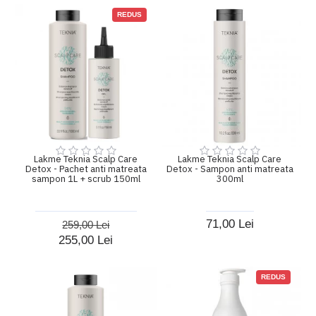
REDUS
Lakme Teknia Scalp Care
Lakme Teknia Scalp Care
Detox - Pachet anti matreata
Detox - Sampon anti matreata
sampon 1L + scrub 150ml
300ml
71,00 Lei
259,00 Lei
255,00 Lei
REDUS