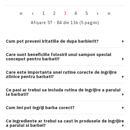
1
2
3
4
5
Afişare 57 - 84 din 136 (5 pagini)
Cum pot preveni iritatiile de dupa barbierit?
+
Care sunt beneficiile folosirii unui sampon special
conceput pentru barbati?
+
Care este importanta unei rutine corecte de ingrijire
zilnice pentru barbati?
+
Ce pasi ar trebui sa includa rutina de ingrijire a parului
la barbati?
+
Cum imi pot ingriji barba corect?
+
Ce ingrediente ar trebui sa caut in produsele de ingrijire
a parului si barbei?
+