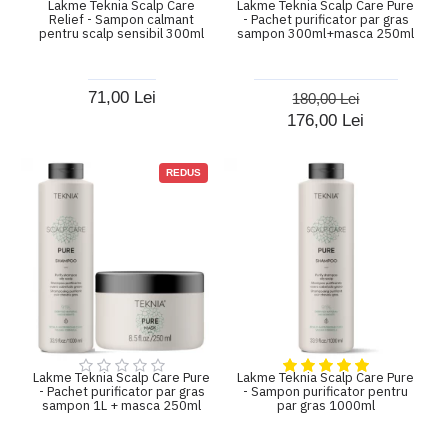
Lakme Teknia Scalp Care
Lakme Teknia Scalp Care Pure
Relief - Sampon calmant
- Pachet purificator par gras
pentru scalp sensibil 300ml
sampon 300ml+masca 250ml
71,00 Lei
180,00 Lei
176,00 Lei
REDUS
Lakme Teknia Scalp Care Pure
Lakme Teknia Scalp Care Pure
- Pachet purificator par gras
- Sampon purificator pentru
sampon 1L + masca 250ml
par gras 1000ml