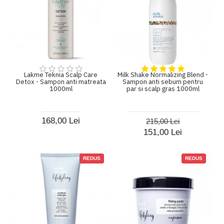
Lakme Teknia Scalp Care
Milk Shake Normalizing Blend -
Detox - Sampon anti matreata
Sampon anti sebum pentru
1000ml
par si scalp gras 1000ml
168,00 Lei
215,00 Lei
151,00 Lei
REDUS
REDUS