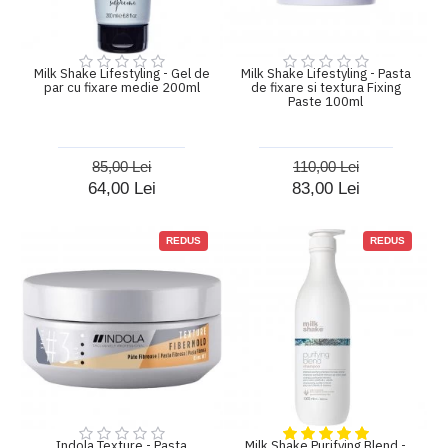
Milk Shake Lifestyling - Gel de
Milk Shake Lifestyling - Pasta
par cu fixare medie 200ml
de fixare si textura Fixing
Paste 100ml
85,00 Lei
110,00 Lei
64,00 Lei
83,00 Lei
REDUS
REDUS
Indola Texture - Pasta
Milk Shake Purifying Blend -