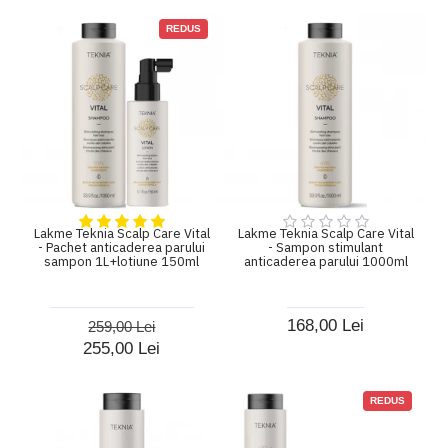
REDUS
Lakme Teknia Scalp Care Vital
Lakme Teknia Scalp Care Vital
- Pachet anticaderea parului
- Sampon stimulant
sampon 1L+lotiune 150ml
anticaderea parului 1000ml
168,00 Lei
259,00 Lei
255,00 Lei
REDUS