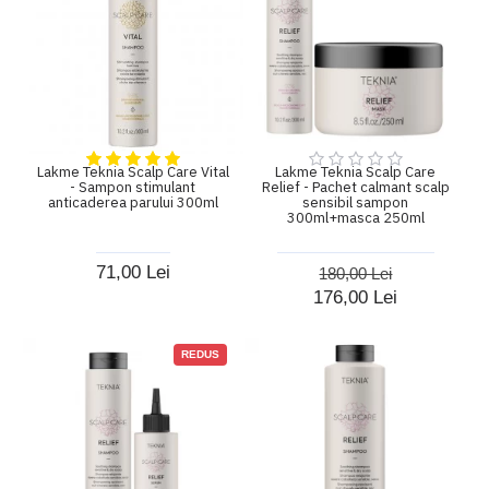
Lakme Teknia Scalp Care Vital
Lakme Teknia Scalp Care
- Sampon stimulant
Relief - Pachet calmant scalp
anticaderea parului 300ml
sensibil sampon
300ml+masca 250ml
71,00 Lei
180,00 Lei
176,00 Lei
REDUS