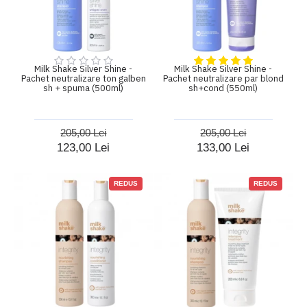
Milk Shake Silver Shine -
Milk Shake Silver Shine -
Pachet neutralizare ton galben
Pachet neutralizare par blond
sh + spuma (500ml)
sh+cond (550ml)
205,00 Lei
205,00 Lei
123,00 Lei
133,00 Lei
REDUS
REDUS