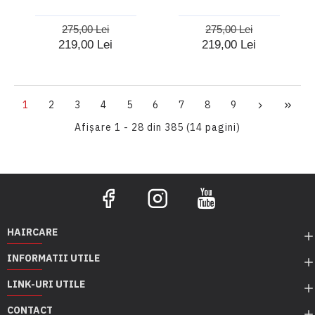
275,00 Lei
275,00 Lei
219,00 Lei
219,00 Lei
1
2
3
4
5
6
7
8
9
Afişare 1 - 28 din 385 (14 pagini)
HAIRCARE
INFORMATII UTILE
LINK-URI UTILE
CONTACT