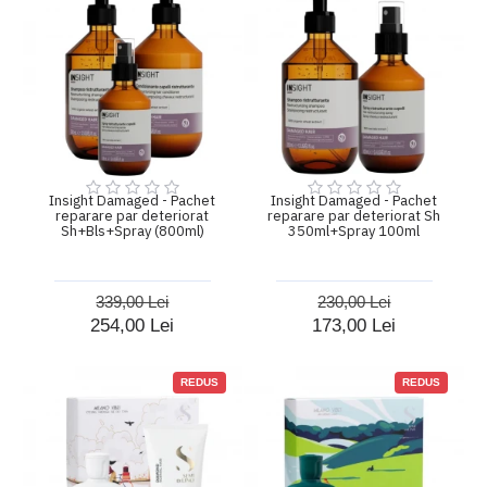
Insight Damaged - Pachet
Insight Damaged - Pachet
reparare par deteriorat
reparare par deteriorat Sh
Sh+Bls+Spray (800ml)
350ml+Spray 100ml
339,00 Lei
230,00 Lei
254,00 Lei
173,00 Lei
REDUS
REDUS