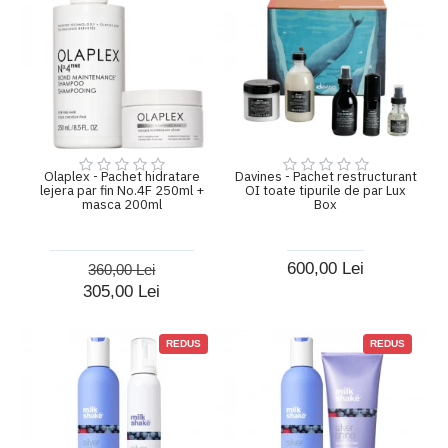
Olaplex - Pachet hidratare
Davines - Pachet restructurant
lejera par fin No.4F 250ml +
OI toate tipurile de par Lux
masca 200ml
Box
600,00 Lei
360,00 Lei
305,00 Lei
REDUS
REDUS