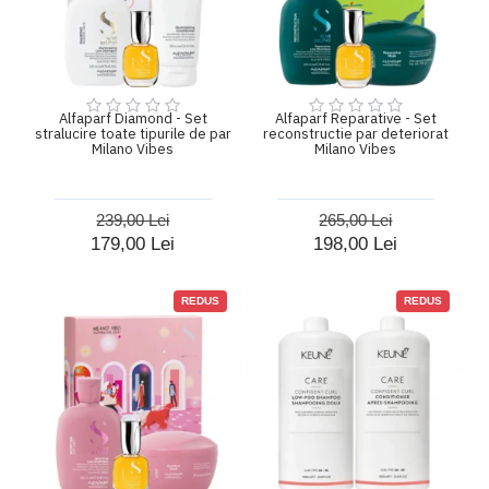
Alfaparf Diamond - Set
Alfaparf Reparative - Set
stralucire toate tipurile de par
reconstructie par deteriorat
Milano Vibes
Milano Vibes
239,00 Lei
265,00 Lei
179,00 Lei
198,00 Lei
REDUS
REDUS