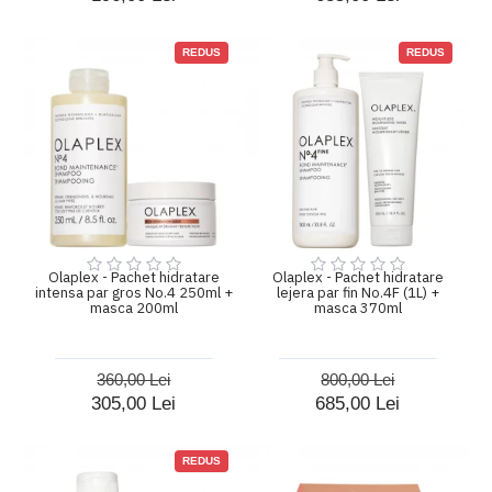
REDUS
REDUS
Olaplex - Pachet hidratare
Olaplex - Pachet hidratare
intensa par gros No.4 250ml +
lejera par fin No.4F (1L) +
masca 200ml
masca 370ml
360,00 Lei
800,00 Lei
305,00 Lei
685,00 Lei
REDUS