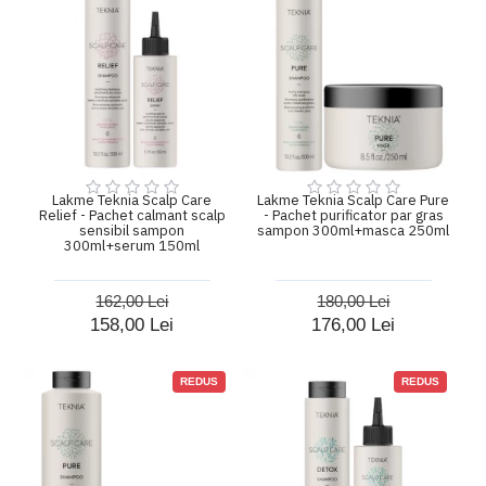
Lakme Teknia Scalp Care
Lakme Teknia Scalp Care Pure
Relief - Pachet calmant scalp
- Pachet purificator par gras
sensibil sampon
sampon 300ml+masca 250ml
300ml+serum 150ml
162,00 Lei
180,00 Lei
158,00 Lei
176,00 Lei
REDUS
REDUS