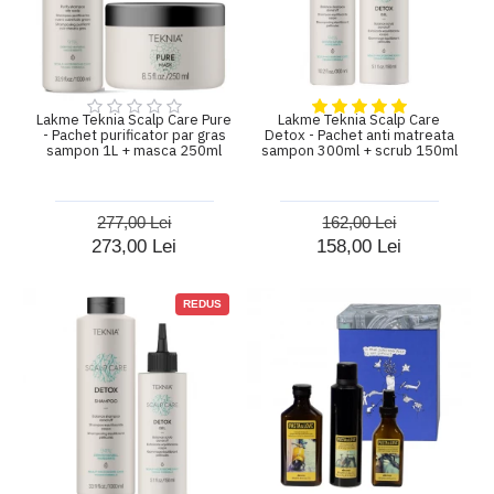
Lakme Teknia Scalp Care Pure
Lakme Teknia Scalp Care
- Pachet purificator par gras
Detox - Pachet anti matreata
sampon 1L + masca 250ml
sampon 300ml + scrub 150ml
277,00 Lei
162,00 Lei
273,00 Lei
158,00 Lei
REDUS