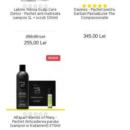
Lakme Teknia Scalp Care
Davines - Pachet pentru
Detox - Pachet anti matreata
barbati Pasta&Love The
sampon 1L + scrub 150ml
Compassionate
345,00 Lei
259,00 Lei
255,00 Lei
REDUS
Alfaparf Blends of Many -
Pachet Anticaderea parului
(sampon si tratament) 370ml