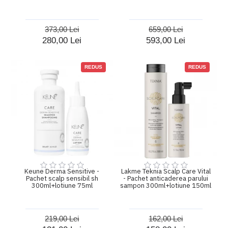
373,00 Lei
659,00 Lei
280,00 Lei
593,00 Lei
REDUS
REDUS
Keune Derma Sensitive -
Lakme Teknia Scalp Care Vital
Pachet scalp sensibil sh
- Pachet anticaderea parului
300ml+lotiune 75ml
sampon 300ml+lotiune 150ml
219,00 Lei
162,00 Lei