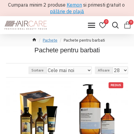
Cumpara minim 2 produse
Kemon
si primesti gratuit o
pălărie de plajă
0
0
Pachete
Pachete pentru barbati
Pachete pentru barbati
Sortare
Afisare
REDUS