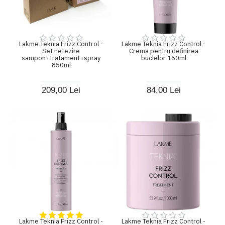
Lakme Teknia Frizz Control -
Lakme Teknia Frizz Control -
Set netezire
Crema pentru definirea
sampon+tratament+spray
buclelor 150ml
850ml
209,00 Lei
84,00 Lei
Lakme Teknia Frizz Control -
Lakme Teknia Frizz Control -