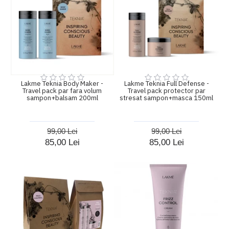
Lakme Teknia Body Maker -
Lakme Teknia Full Defense -
Travel pack par fara volum
Travel pack protector par
sampon+balsam 200ml
stresat sampon+masca 150ml
99,00 Lei
99,00 Lei
85,00 Lei
85,00 Lei