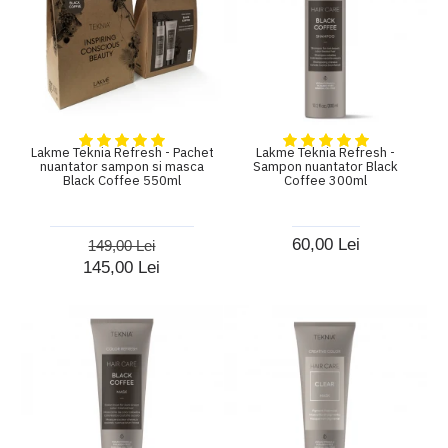
Lakme Teknia Refresh - Pachet
Lakme Teknia Refresh -
nuantator sampon si masca
Sampon nuantator Black
Black Coffee 550ml
Coffee 300ml
60,00 Lei
149,00 Lei
145,00 Lei