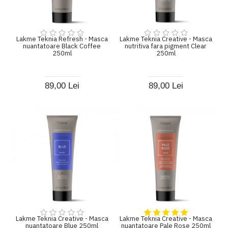
Lakme Teknia Refresh - Masca
Lakme Teknia Creative - Masca
nuantatoare Black Coffee
nutritiva fara pigment Clear
250ml
250ml
89,00 Lei
89,00 Lei
Lakme Teknia Creative - Masca
Lakme Teknia Creative - Masca
nuantatoare Blue 250ml
nuantatoare Pale Rose 250ml