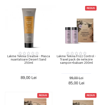
REDUS
Lakme Teknia Creative - Masca
Lakme Teknia Frizz Control -
nuantatoare Desert Sand
Travel pack de netezire
250ml
sampon+balsam 200ml
89,00 Lei
99,00 Lei
85,00 Lei
REDUS
REDUS