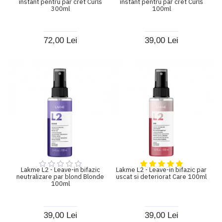
instant pentru par cret Curls
instant pentru par cret Curls
300ml
100ml
72,00 Lei
39,00 Lei
Lakme L2 - Leave-in bifazic
Lakme L2 - Leave-in bifazic par
neutralizare par blond Blonde
uscat si deteriorat Care 100ml
100ml
39,00 Lei
39,00 Lei