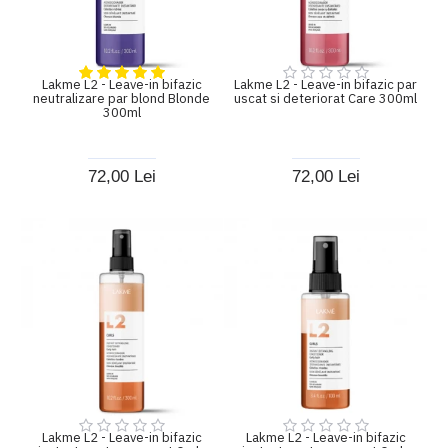
Lakme L2 - Leave-in bifazic
Lakme L2 - Leave-in bifazic par
neutralizare par blond Blonde
uscat si deteriorat Care 300ml
300ml
72,00 Lei
72,00 Lei
Lakme L2 - Leave-in bifazic
Lakme L2 - Leave-in bifazic