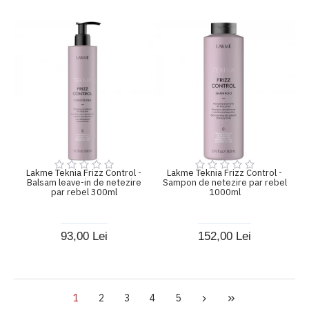
Lakme Teknia Frizz Control -
Lakme Teknia Frizz Control -
Balsam leave-in de netezire
Sampon de netezire par rebel
par rebel 300ml
1000ml
93,00 Lei
152,00 Lei
1
2
3
4
5