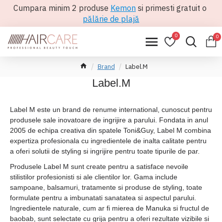
Cumpara minim 2 produse
Kemon
si primesti gratuit o
pălărie de plajă
0
0
Brand
Label.M
Label.M
Label M este un brand de renume international, cunoscut pentru
produsele sale inovatoare de ingrijire a parului. Fondata in anul
2005 de echipa creativa din spatele Toni&Guy, Label M combina
expertiza profesionala cu ingredientele de inalta calitate pentru
a oferi solutii de styling si ingrijire pentru toate tipurile de par.
Produsele Label M sunt create pentru a satisface nevoile
stilistilor profesionisti si ale clientilor lor. Gama include
sampoane, balsamuri, tratamente si produse de styling, toate
formulate pentru a imbunatati sanatatea si aspectul parului.
Ingredientele naturale, cum ar fi mierea de Manuka si fructul de
baobab, sunt selectate cu grija pentru a oferi rezultate vizibile si