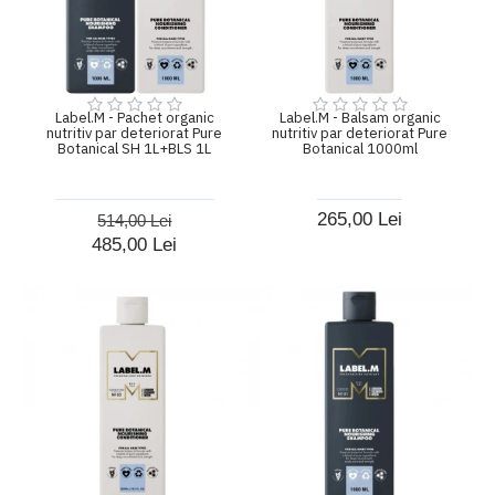
Label.M - Pachet organic
Label.M - Balsam organic
nutritiv par deteriorat Pure
nutritiv par deteriorat Pure
Botanical SH 1L+BLS 1L
Botanical 1000ml
265,00 Lei
514,00 Lei
485,00 Lei