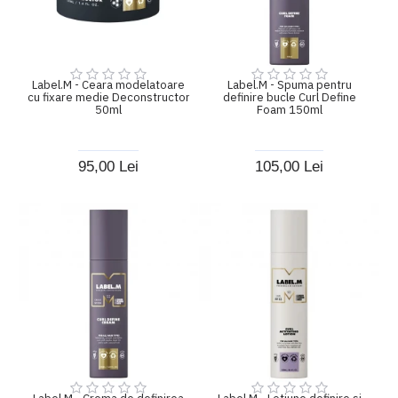
Label.M - Ceara modelatoare
Label.M - Spuma pentru
cu fixare medie Deconstructor
definire bucle Curl Define
50ml
Foam 150ml
95,00 Lei
105,00 Lei