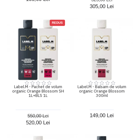
305,00 Lei
REDUS
Label.M - Pachet de volum
Label.M - Balsam de volum
organic Orange Blossom SH
organic Orange Blossom
1L+BLS 1L
300ml
149,00 Lei
550,00 Lei
520,00 Lei