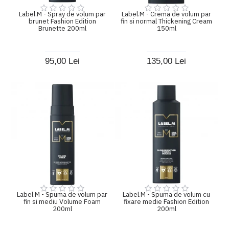
Label.M - Spray de volum par
Label.M - Crema de volum par
brunet Fashion Edition
fin si normal Thickening Cream
Brunette 200ml
150ml
95,00 Lei
135,00 Lei
Label.M - Spuma de volum par
Label.M - Spuma de volum cu
fin si mediu Volume Foam
fixare medie Fashion Edition
200ml
200ml