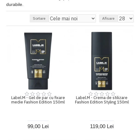
durabile.
Sortare
Afisare
Label.M - Gel de par cu fixare
Label.M - Crema de stilizare
medie Fashion Edition 150ml
Fashion Edition Styling 150ml
99,00 Lei
119,00 Lei