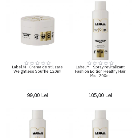
Label.M - Crema de stilizare
Label.M - Spray revitalizant
Weightless Souffle 120ml
Fashion Edition Healthy Hair
Mist 200ml
99,00 Lei
105,00 Lei