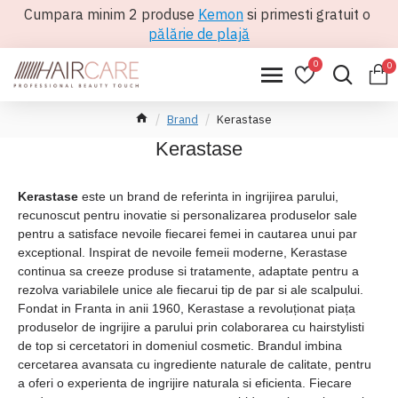
Cumpara minim 2 produse
Kemon
si primesti gratuit o
pălărie de plajă
0
0
Brand
Kerastase
Kerastase
Kerastase
este un brand de referinta in ingrijirea parului,
recunoscut pentru inovatie si personalizarea produselor sale
pentru a satisface nevoile fiecarei femei in cautarea unui par
exceptional. Inspirat de nevoile femeii moderne, Kerastase
continua sa creeze produse si tratamente, adaptate pentru a
rezolva variabilele unice ale fiecarui tip de par si ale scalpului.
Fondat in Franta in anii 1960, Kerastase a revoluționat piața
produselor de ingrijire a parului prin colaborarea cu hairstylisti
de top si cercetatori in domeniul cosmetic. Brandul imbina
cercetarea avansata cu ingrediente naturale de calitate, pentru
a oferi o experienta de ingrijire naturala si eficienta. Fiecare