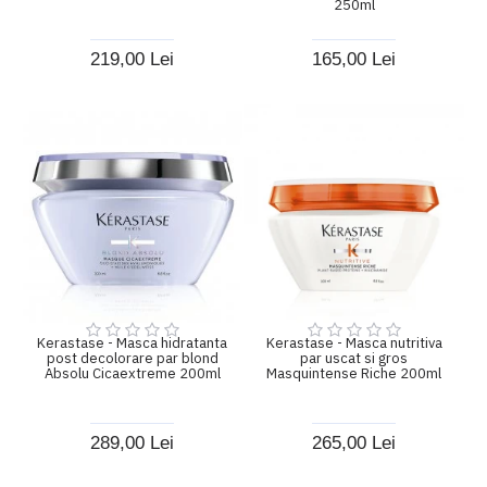
250ml
219,00 Lei
165,00 Lei
Kerastase - Masca hidratanta
Kerastase - Masca nutritiva
post decolorare par blond
par uscat si gros
Absolu Cicaextreme 200ml
Masquintense Riche 200ml
289,00 Lei
265,00 Lei