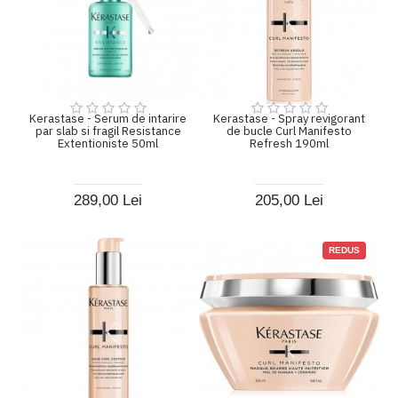
Kerastase - Serum de intarire
Kerastase - Spray revigorant
par slab si fragil Resistance
de bucle Curl Manifesto
Extentioniste 50ml
Refresh 190ml
289,00 Lei
205,00 Lei
REDUS