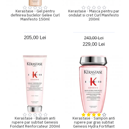
Kerastase - Gel pentru
Kerastase - Masca pentru par
definirea buclelor Gelee Curl
ondulat si cret Curl Manifesto
Manifesto 150ml
200ml
205,00 Lei
243,00 Lei
229,00 Lei
Kerastase - Balsam anti
Kerastase - Sampon anti
rupere par subtiat Genesis
rupere par gras subtiat
Fondant Renforcateur 200ml
Genesis Hydra Fortifiant