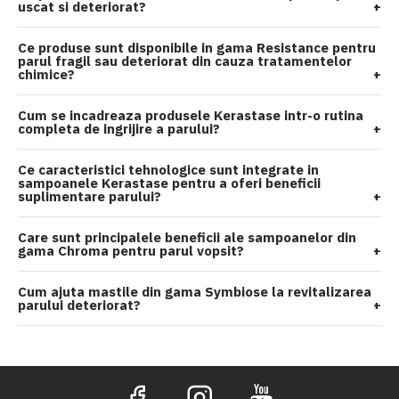
uscat si deteriorat?
+
Ce produse sunt disponibile in gama Resistance pentru
parul fragil sau deteriorat din cauza tratamentelor
chimice?
+
Cum se incadreaza produsele Kerastase intr-o rutina
completa de ingrijire a parului?
+
Ce caracteristici tehnologice sunt integrate in
sampoanele Kerastase pentru a oferi beneficii
suplimentare parului?
+
Care sunt principalele beneficii ale sampoanelor din
gama Chroma pentru parul vopsit?
+
Cum ajuta mastile din gama Symbiose la revitalizarea
parului deteriorat?
+