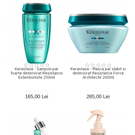
Kerastase - Sampon par
Kerastase - Masca par slabit si
foarte deteriorat Resistance
deteriorat Resistance Force
Extentioniste 250ml
Architecte 200ml
165,00 Lei
265,00 Lei