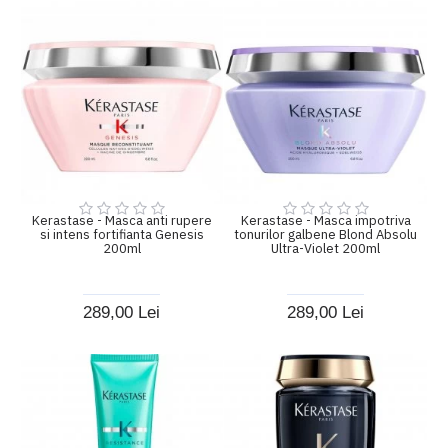
Kerastase - Masca anti rupere
Kerastase - Masca impotriva
si intens fortifianta Genesis
tonurilor galbene Blond Absolu
200ml
Ultra-Violet 200ml
289,00 Lei
289,00 Lei