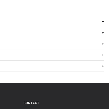
+
+
+
+
+
CONTACT