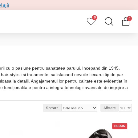
plajă
0
0
urii cu o pasiune pentru sanatatea parului. Incepand din 1945,
ir-stylisti si tratamente, satisfacand nevoile fiecarui tip de par.
asa la detalii. Angajamentul lor pentru calitate este evidențiat în
 funcționalitate pentru a integra tehnologii avansate de ingrijire a
Sortare
Afisare
REDUS