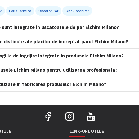
or
Perie Termica
Uscator Par
Ondulator Par
 sunt integrate in uscatoarele de par Elchim Milano?
le distincte ale placilor de indreptat parul Elchim Milano?
ogiile de ingrijire integrate in produsele Elchim Milano?
sele Elchim Milano pentru utilizarea profesionala?
ilizate in fabricarea produselor Elchim Milano?
UTILE
LINK-URI UTILE