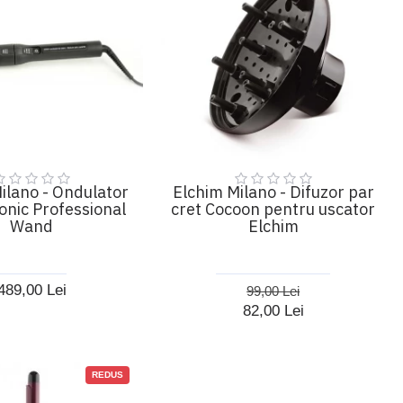
ilano - Ondulator
Elchim Milano - Difuzor par
onic Professional
cret Cocoon pentru uscator
Wand
Elchim
489,00 Lei
99,00 Lei
82,00 Lei
REDUS