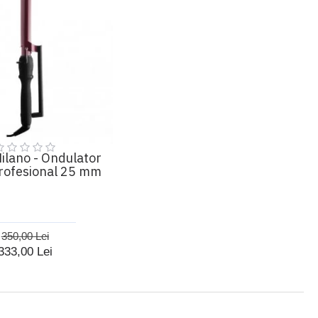
ilano - Ondulator
rofesional 25 mm
350,00 Lei
333,00 Lei