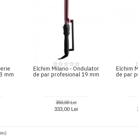
erie
Elchim Milano - Ondulator
Elchim M
43 mm
de par profesional 19 mm
de par p
350,00 Lei
333,00 Lei
ini)