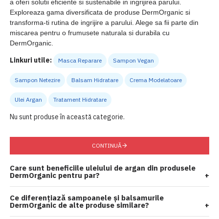
a oferi solutii eficiente si sustenabile in ingrijirea parului.
Exploreaza gama diversificata de produse DermOrganic si
transforma-ti rutina de ingrijire a parului. Alege sa fii parte din
miscarea pentru o frumusete naturala si durabila cu
DermOrganic.
Linkuri utile:
Masca Reparare
Sampon Vegan
Sampon Netezire
Balsam Hidratare
Crema Modelatoare
Ulei Argan
Tratament Hidratare
Nu sunt produse în această categorie.
CONTINUĂ
Care sunt beneficiile uleiului de argan din produsele
DermOrganic pentru par?
+
Ce diferențiază sampoanele și balsamurile
DermOrganic de alte produse similare?
+