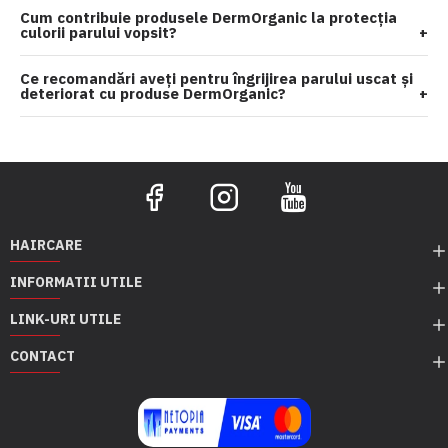
Cum contribuie produsele DermOrganic la protecția
culorii parului vopsit?
+
Ce recomandări aveți pentru îngrijirea parului uscat și
deteriorat cu produse DermOrganic?
+
HAIRCARE
INFORMATII UTILE
LINK-URI UTILE
CONTACT