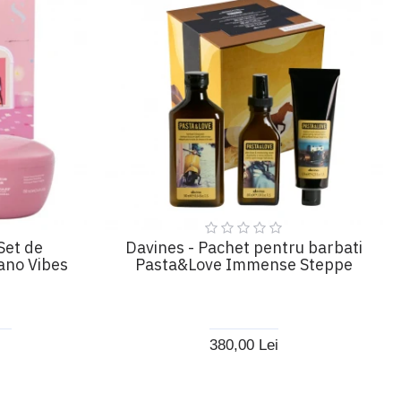
Set de
Davines - Pachet pentru barbati
lano Vibes
Pasta&Love Immense Steppe
380,00 Lei