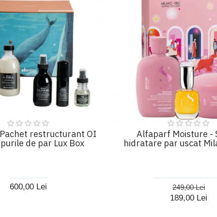
 Pachet restructurant OI
Alfaparf Moisture - 
ipurile de par Lux Box
hidratare par uscat Mi
600,00 Lei
249,00 Lei
189,00 Lei