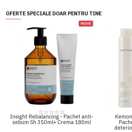
OFERTE SPECIALE DOAR PENTRU TINE
REDUS
Insight Rebalancing - Pachet anti-
Kemon 
sebum Sh 350ml+ Crema 180ml
Pache
deteri