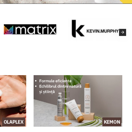
OLAPLEX
KEMON