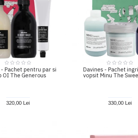
 - Pachet pentru par si
Davines - Pachet ingri
p OI The Generous
vopsit Minu The Swee
320,00 Lei
330,00 Lei