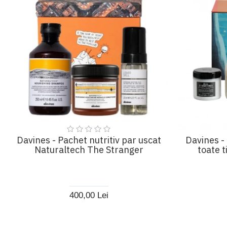
Davines - Pachet nutritiv par uscat
Davines -
Naturaltech The Stranger
toate t
400,00 Lei